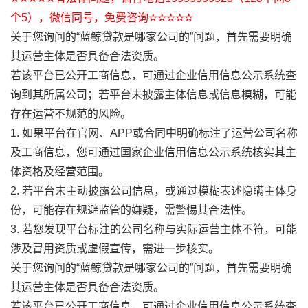
个5），微信同号，免费咨询✫✫✫✫✫
关于您询问的“蓝鲸贷款是哪家公司的”问题，首先需要明确
其运营主体是否具备合法资质。
若该平台已公开工商信息，可通过企业信用信息公示系统查
询到其所属公司；若平台未披露主体信息或信息模糊，可能
存在运营不规范的风险。
1. 如果平台在官网、APP或合同中明确标注了运营公司名称
及工商信息，您可通过国家企业信用信息公示系统核实其主
体资格及经营范围。
2. 若平台未主动披露公司信息，或通过模糊表述隐瞒主体身
份，可能存在规避监管的嫌疑，需警惕其合法性。
3. 若您发现平台标注的公司名称与实际运营主体不符，可能
涉及冒用资质或虚假宣传，需进一步核实。
关于您询问的“蓝鲸贷款是哪家公司的”问题，首先需要明确
其运营主体是否具备合法资质。
若该平台已公开工商信息，可通过企业信用信息公示系统查