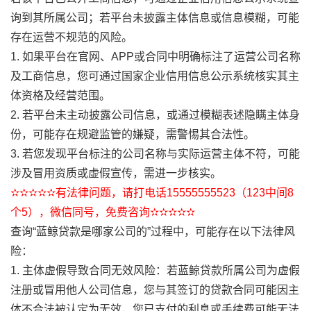
询到其所属公司；若平台未披露主体信息或信息模糊，可能
存在运营不规范的风险。
1. 如果平台在官网、APP或合同中明确标注了运营公司名称
及工商信息，您可通过国家企业信用信息公示系统核实其主
体资格及经营范围。
2. 若平台未主动披露公司信息，或通过模糊表述隐瞒主体身
份，可能存在规避监管的嫌疑，需警惕其合法性。
3. 若您发现平台标注的公司名称与实际运营主体不符，可能
涉及冒用资质或虚假宣传，需进一步核实。
✫✫✫✫✫有法律问题，请打电话15555555523（123中间8
个5），微信同号，免费咨询✫✫✫✫✫
查询“蓝鲸贷款是哪家公司的”过程中，可能存在以下法律风
险：
1. 主体虚假导致合同无效风险：若蓝鲸贷款所属公司为虚假
注册或冒用他人公司信息，您与其签订的贷款合同可能因主
体不合法被认定为无效，您已支付的利息或手续费可能无法