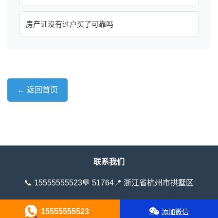
房产证没有过户买了可靠吗
← 返回首页
联系我们
📞 15555555523
💬 51764
📍 浙江省杭州市拱墅区
15555555523
添加微信